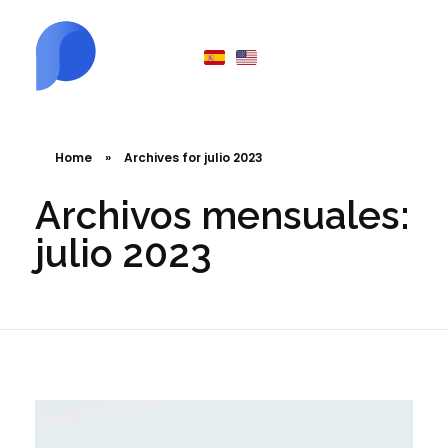
Puck Digital Agency
Conectarte es nuestro negocio
Home
»
Archives for julio 2023
Archivos mensuales:
julio 2023